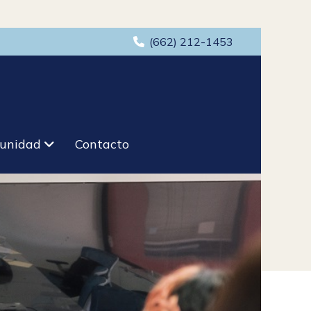
(662) 212-1453
unidad
Contacto