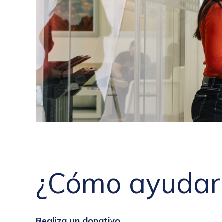
¿Cómo ayudar
Realiza un donativo