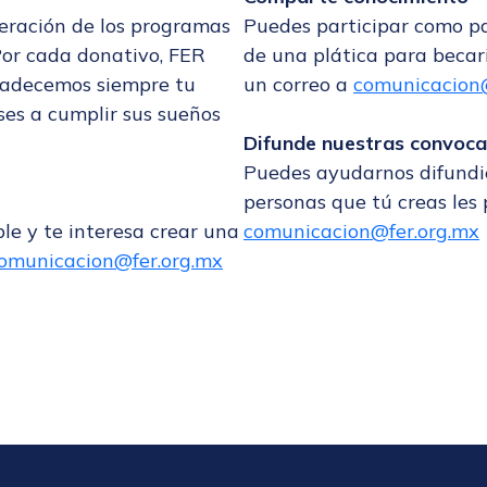
peración de los programas
Puedes participar como pa
Por cada donativo, FER
de una plática para becar
gradecemos siempre tu
un correo a
comunicacion@
ses a cumplir sus sueños
Difunde nuestras convoca
Puedes ayudarnos difundi
personas que tú creas les 
e y te interesa crear una
comunicacion@fer.org.mx
omunicacion@fer.org.mx