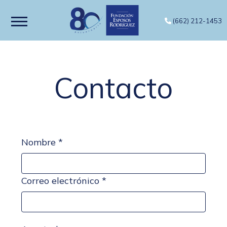
(662) 212-1453
Contacto
Nombre *
Correo electrónico *