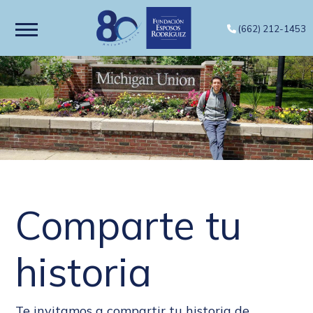
(662) 212-1453
Comparte tu
historia
Te invitamos a compartir tu historia de