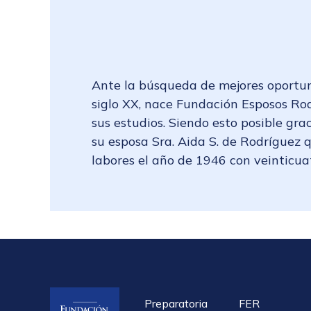
Ante la búsqueda de mejores oportun
siglo XX, nace Fundación Esposos Ro
sus estudios. Siendo esto posible gra
su esposa Sra. Aida S. de Rodríguez q
labores el año de 1946 con veinticua
Preparatoria
FER