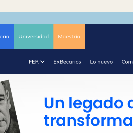
oria
Universidad
Maestría
FER
ExBecarios
Lo nuevo
Com