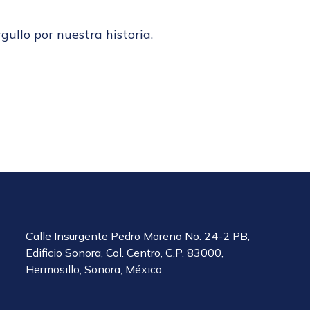
gullo por nuestra historia.
Calle Insurgente Pedro Moreno No. 24-2 PB,
Edificio Sonora, Col. Centro, C.P. 83000,
Hermosillo, Sonora, México.