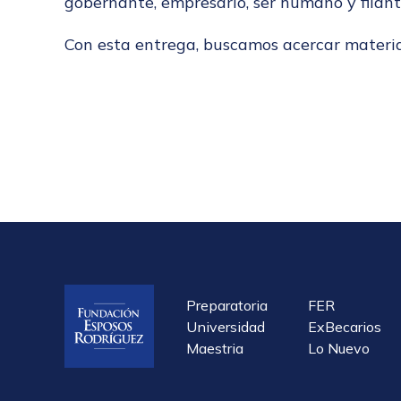
gobernante, empresario, ser humano y filánt
Con esta entrega, buscamos acercar materiale
Preparatoria
FER
Universidad
ExBecarios
Maestria
Lo Nuevo