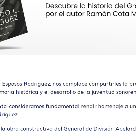
n Esposos Rodríguez, nos complace compartirles la pr
oria histórica y el desarrollo de la juventud sonoren
o, consideramos fundamental rendir homenaje a una 
dríguez.
 y la obra constructiva del General de División Abelar