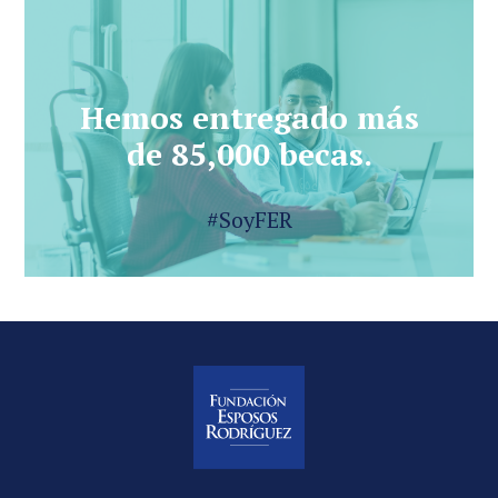
Hemos entregado más
de 85,000 becas.
#SoyFER