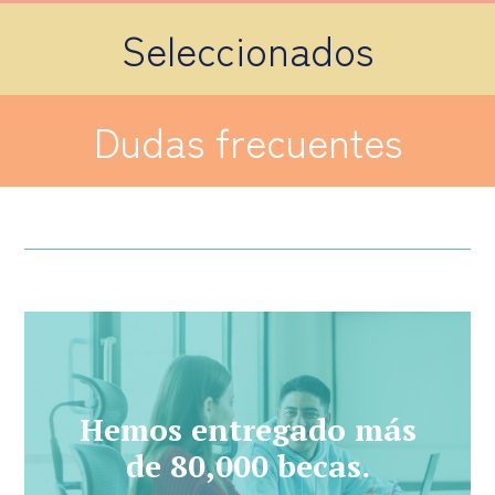
Seleccionados
Dudas frecuentes
Hemos entregado más
de 80,000 becas.