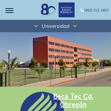
(662) 212-1453
Universidad
Beca Tec Cd.
Obregón